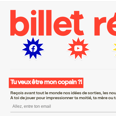
Tu veux être mon copain ?!
Reçois avant tout le monde nos idées de sorties, les nouv
A toi de jouer pour impressionner ta moitié, ta mère ou ta
S’inscrire S’inscrire S’in