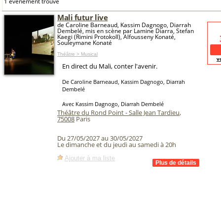
1 événement trouvé
Mali futur live
de Caroline Barneaud, Kassim Dagnogo, Diarrah
Dembelé, mis en scène par Lamine Diarra, Stefan
Kaegi (Rimini Protokoll), Alfousseny Konaté,
Souleymane Konaté
Théâtre > Musical
v
En direct du Mali, conter l'avenir.
De Caroline Barneaud, Kassim Dagnogo, Diarrah
Dembelé
Avec Kassim Dagnogo, Diarrah Dembelé
Théâtre du Rond Point - Salle Jean Tardieu
,
75008
Paris
Du 27/05/2027 au 30/05/2027
Le dimanche et du jeudi au samedi à 20h
Ajouter à ma liste