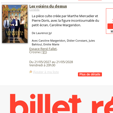
Les voisins du dessus
Comédie
La pièce culte créée par Marthe Mercadier et
Pierre Doris, avec la figure incontournable du
petit écran, Caroline Margeridon.
v
De Laurence Jyl
Avec Caroline Margeridon, Didier Constant, Jules
Bahloul, Emilie Marie
Espace René Fallet
,
Crosne (
91
)
Du 21/05/2027 au 21/05/2028
Vendredi à 20h30
Ajouter à ma liste