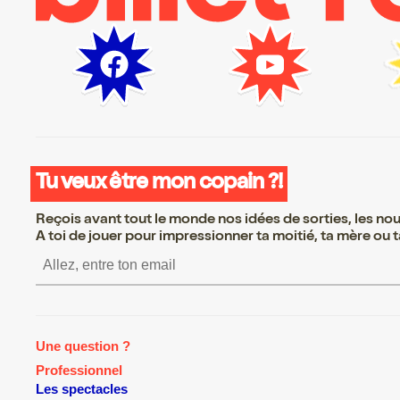
Tu veux être mon copain ?!
Reçois avant tout le monde nos idées de sorties, les nouv
A toi de jouer pour impressionner ta moitié, ta mère ou ta
S’inscrire S’inscrire S’insc
Une question ?
Professionnel
Les spectacles