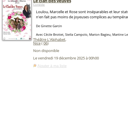
Le clan des veuves
Comédie
Loulou, Marcelle et Rose sont inséparables et leur sta
n'en fait pas moins de joyeuses complices au tempéra
De Ginette Garcin
Avec Cécile Brottet, Stella Campolo, Marion Bagieu, Martine L
Théâtre L'Alphabet
,
Nice
(
06
)
Non disponible
Le vendredi 19 décembre 2025 à 00h00
Ajouter à ma liste