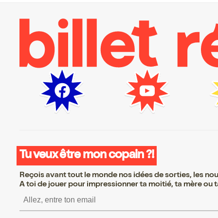
Tu veux être mon copain ?!
Reçois avant tout le monde nos idées de sorties, les nouv
A toi de jouer pour impressionner ta moitié, ta mère ou ta
S’inscrire S’inscrire S’in