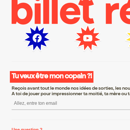
Tu veux être mon copain ?!
Reçois avant tout le monde nos idées de sorties, les nouv
A toi de jouer pour impressionner ta moitié, ta mère ou ta
S’inscrire S’inscrire S’ins
Une question ?