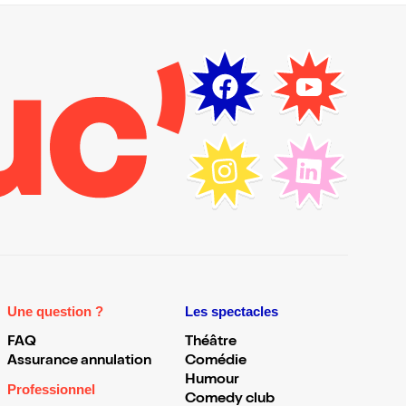
Une question ?
Les spectacles
FAQ
Théâtre
Assurance annulation
Comédie
Humour
Professionnel
Comedy club