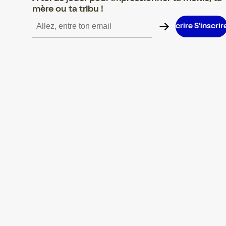
mère ou ta tribu !
S’inscrire S’inscrire S’inscrire S’inscrire S’inscrire S’inscrire S’i