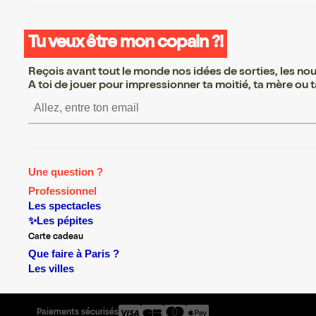
Tu veux être mon copain ?!
Reçois avant tout le monde nos idées de sorties, les nouv
A toi de jouer pour impressionner ta moitié, ta mère ou ta
S’inscrire S’inscrire S’ins
Une question ?
Professionnel
Les spectacles
✨Les pépites
Carte cadeau
Que faire à Paris ?
Les villes
Paiements sécurisés