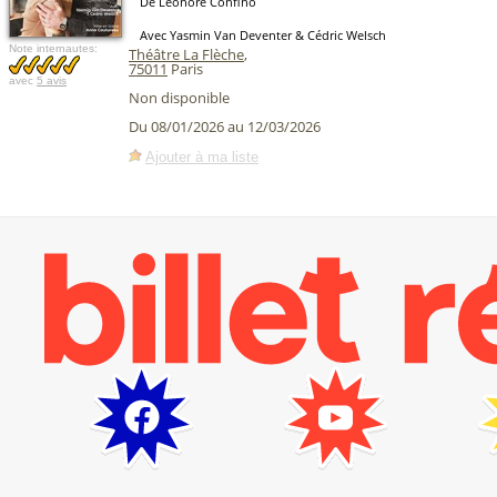
De Léonore Confino
Avec Yasmin Van Deventer & Cédric Welsch
Note internautes:
Théâtre La Flèche
,
75011
Paris
avec
5 avis
Non disponible
Du 08/01/2026 au 12/03/2026
Ajouter à ma liste