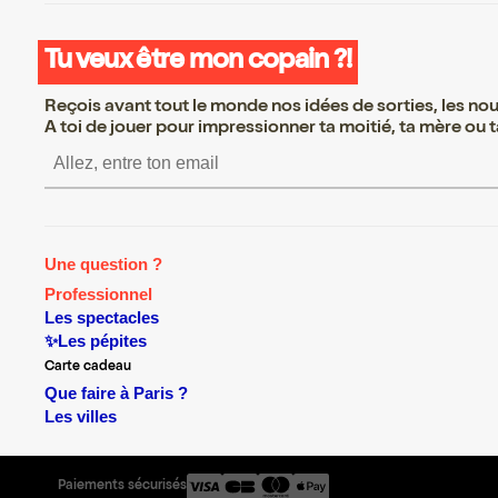
Tu veux être mon copain ?!
Reçois avant tout le monde nos idées de sorties, les nouv
A toi de jouer pour impressionner ta moitié, ta mère ou ta
S’inscrire S’inscrire S’inscrire 
Une question ?
Professionnel
Les spectacles
✨Les pépites
Carte cadeau
Que faire à Paris ?
Les villes
Paiements sécurisés