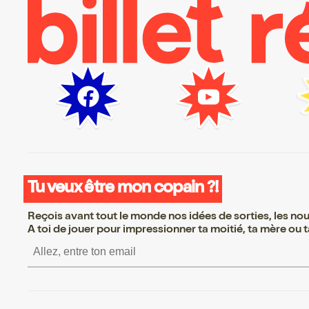
Tu veux être mon copain ?!
Reçois avant tout le monde nos idées de sorties, les nouv
A toi de jouer pour impressionner ta moitié, ta mère ou ta
S’inscrire S’inscrire S’i