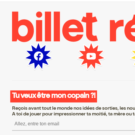
Tu veux être mon copain ?!
Reçois avant tout le monde nos idées de sorties, les nouv
A toi de jouer pour impressionner ta moitié, ta mère ou ta
S’inscrire S’inscrire S’i