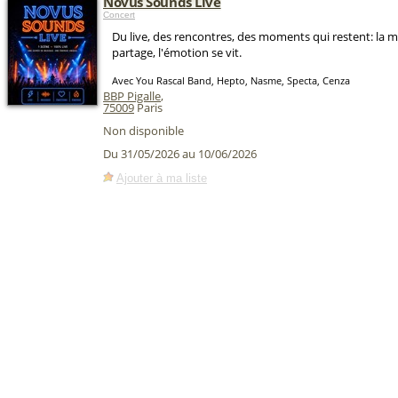
Novus Sounds Live
Concert
Du live, des rencontres, des moments qui restent: la 
partage, l'émotion se vit.
Avec You Rascal Band, Hepto, Nasme, Specta, Cenza
BBP Pigalle
,
75009
Paris
Non disponible
Du 31/05/2026 au 10/06/2026
Ajouter à ma liste