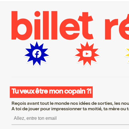
Tu veux être mon copain ?!
Reçois avant tout le monde nos idées de sorties, les nouv
A toi de jouer pour impressionner ta moitié, ta mère ou ta
S’inscrire S’inscrire 