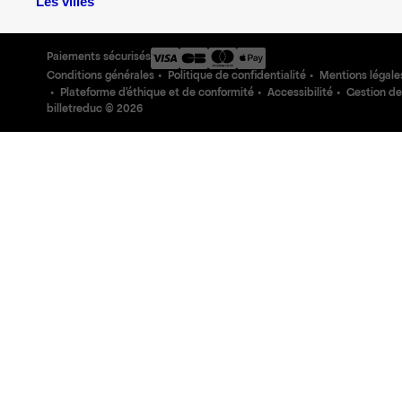
Les villes
Paiements sécurisés
Conditions générales
Politique de confidentialité
Mentions légale
Plateforme d'éthique et de conformité
Accessibilité
Gestion de
billetreduc ©
2026