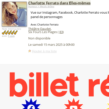
Charlotte Ferrato dans Elles-mêmes
Humour > Meufs drôles
Vue sur Instagram, Facebook, Charlotte Ferrato vous l
panel de personnages
Avec Charlotte Ferrato
Théâtre Daudet
,
Note internautes:
Six Fours Les Plages (
83
)
avec
5 avis
Non disponible
Le samedi 15 mars 2025 à 00h00
Ajouter à ma liste