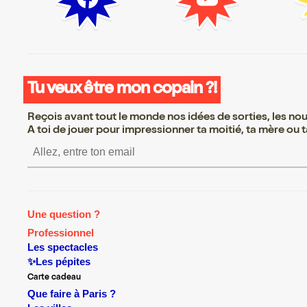
Tu veux être mon copain ?!
Reçois avant tout le monde nos idées de sorties, les nouv
A toi de jouer pour impressionner ta moitié, ta mère ou ta
S’inscrire S’inscrire S’inscrire
Une question ?
Professionnel
Les spectacles
✨Les pépites
Carte cadeau
Que faire à Paris ?