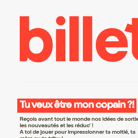
Tu veux être mon copain ?!
Reçois avant tout le monde nos idées de sorti
les nouveautés et les réduc' !
A toi de jouer pour impressionner ta moitié, ta