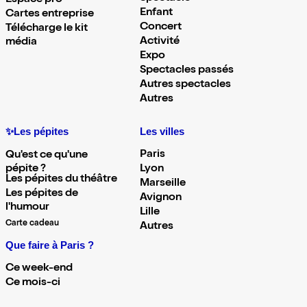
Espace pro
Enfant
Cartes entreprise
Concert
Télécharge le kit
Activité
média
Expo
Spectacles passés
Autres spectacles
Autres
✨Les pépites
Les villes
Paris
Qu'est ce qu'une
pépite ?
Lyon
Les pépites du théâtre
Marseille
Les pépites de
Avignon
l'humour
Lille
Carte cadeau
Autres
Que faire à Paris ?
Ce week-end
Ce mois-ci