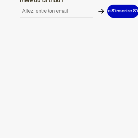
mère ou ta tribu !
inscrire S’inscrire S’inscrire S’inscrire S’inscrire S’inscrire S’inscr