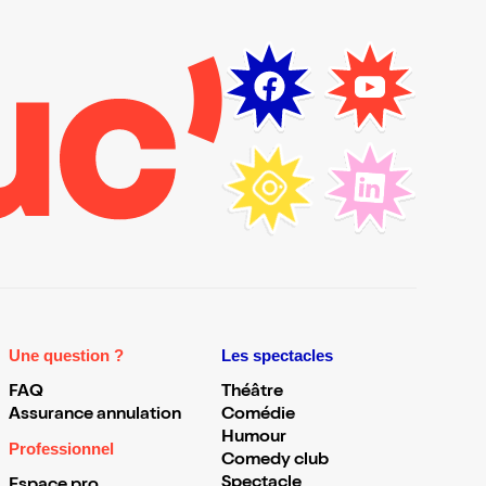
Une question ?
Les spectacles
FAQ
Théâtre
Assurance annulation
Comédie
Humour
Professionnel
Comedy club
Spectacle