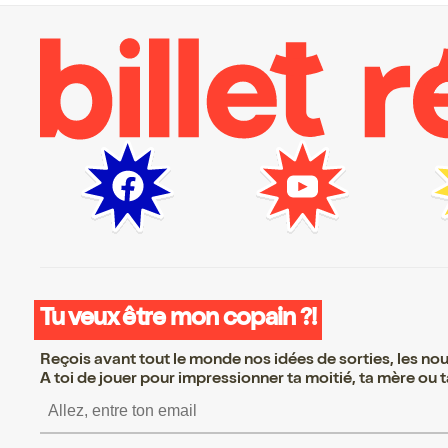
Tu veux être mon copain ?!
Reçois avant tout le monde nos idées de sorties, les nouv
A toi de jouer pour impressionner ta moitié, ta mère ou ta
S’inscrire S’inscrire S’i