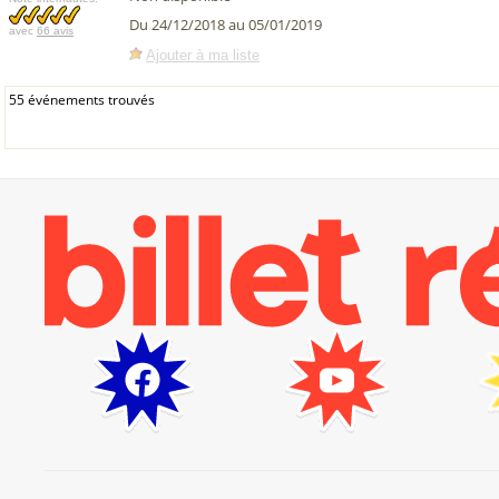
Du 24/12/2018 au 05/01/2019
avec
66 avis
Ajouter à ma liste
55 événements trouvés