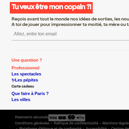
Tu veux être mon copain ?!
Reçois avant tout le monde nos idées de sorties, les nouv
A toi de jouer pour impressionner ta moitié, ta mère ou ta
S’inscrire S’inscrire S’inscrire S’
Une question ?
Professionnel
Les spectacles
✨Les pépites
Carte cadeau
Que faire à Paris ?
Les villes
Paiements sécurisés
Conditions générales
Politique de confidentialité
Mentions légale