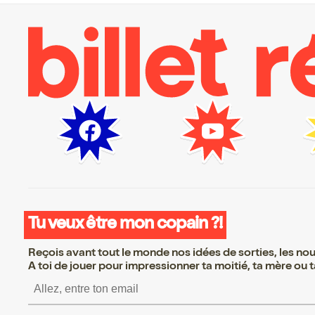
Tu veux être mon copain ?!
Reçois avant tout le monde nos idées de sorties, les nouv
A toi de jouer pour impressionner ta moitié, ta mère ou ta
S’inscrire S’inscrire S’in