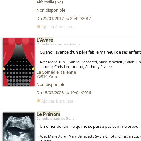
Alfortville (
94
)
Non disponible
Du 25/01/2017 au 25/02/2017
Ajouter à ma liste
L'Avare
Comédie > Comédie classique
Quand l'avarice d'un père fait le malheur de ses enfants
Avec Marie Aurel, Gabriel Benedetti, Marc Benedetti, Sylvie Cin
Leconte, Christian Luciotto, Anthony Rivoire
La Comédie Italienne
,
75014
Paris
Non disponible
Du 15/03/2026 au 19/04/2026
Ajouter à ma liste
Le Prénom
Comédie
à partir de 5 ans
Un diner de famille qui ne se passe pas comme prévu..
Avec Marie Aurel, Marc Benedetti, Sylvie Cinotti, Christian Luc
Rivoire