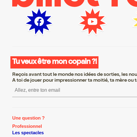
Tu veux être mon copain ?!
Reçois avant tout le monde nos idées de sorties, les nouv
A toi de jouer pour impressionner ta moitié, ta mère ou ta
S’inscrire S’inscrire S’inscrire S’
Une question ?
Professionnel
Les spectacles