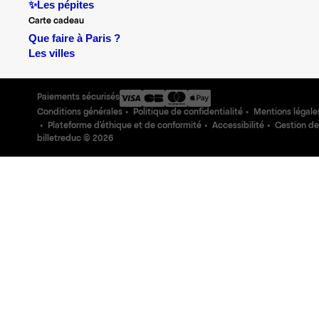
✨Les pépites
Carte cadeau
Que faire à Paris ?
Les villes
Paiements sécurisés
Conditions générales
Politique de confidentialité
Mentions légale
Plateforme d'éthique et de conformité
Accessibilité
Gestion de
billetreduc ©
2026