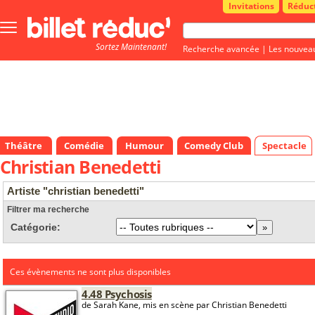
Invitations
Réduc
Bouton
menu
Sortez Maintenant!
principale
Recherche avancée
|
Les nouvea
Théâtre
Comédie
Humour
Comedy Club
Spectacle
Christian Benedetti
Artiste "christian benedetti"
Filtrer ma recherche
Catégorie:
Ces évènements ne sont plus disponibles
4.48 Psychosis
de Sarah Kane, mis en scène par Christian Benedetti