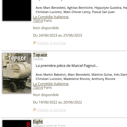
Avec Marc Benedetti, Aghilas Berchiche, Hippolyte Guedira, H
Christian Luciotto, Marc-Olivier Leroy, Pascal San Juan
La Comédie Italienne
,
75014
Paris
Non disponible
Du 24/06/2023 au 25/06/2023
Ajouter à ma liste
Topaze
Théâtre
La première pièce de Marcel Pagnol...
Avec Martin Babelon, Marc Benedetti, Martine Golse, Inès Dant
Christian Luciotto, Madeleine Rivoire, Anthony Rivoire
La Comédie Italienne
,
75014
Paris
Non disponible
Du 19/06/2022 au 20/06/2022
Ajouter à ma liste
Eight
Théâtre
à partir de 8 ans