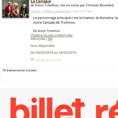
La Cerisaie
de Anton Tchekhov, mis en scène par Christian Benedetti
Théâtre > Théâtre contemporain
à partir de 15 ans
Le personnage principal c'est la maison, le domaine, la
notre Cerisaie dit Trofimov.
De Anton Tchekhov
Théâtre Studio d'Alfortville
,
Alfortville (
94
)
Non disponible
Du 05/03/2018 au 24/03/2018
Ajouter à ma liste
16 événements trouvés