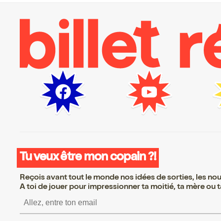
Tu veux être mon copain ?!
Reçois avant tout le monde nos idées de sorties, les nouv
A toi de jouer pour impressionner ta moitié, ta mère ou ta
S’inscrire S’inscrire S’i