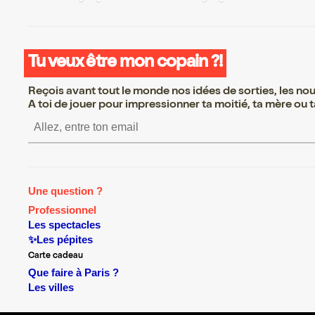
Tu veux être mon copain ?!
Reçois avant tout le monde nos idées de sorties, les nouv
A toi de jouer pour impressionner ta moitié, ta mère ou ta
S’inscrire S’inscrire S’insc
Une question ?
Professionnel
Les spectacles
✨Les pépites
Carte cadeau
Que faire à Paris ?
Les villes