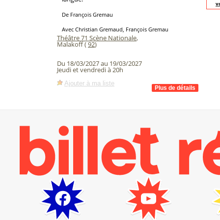
v
De François Gremau
Avec Christian Gremaud, François Gremau
Théâtre 71 Scène Nationale
,
Malakoff (
92
)
Du 18/03/2027 au 19/03/2027
Jeudi et vendredi à 20h
Ajouter à ma liste