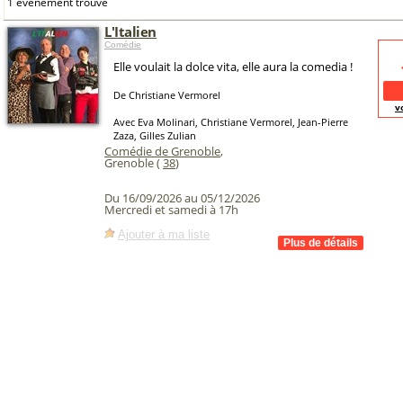
1 événement trouvé
L'Italien
Comédie
Elle voulait la dolce vita, elle aura la comedia !
De Christiane Vermorel
v
Avec Eva Molinari, Christiane Vermorel, Jean-Pierre
Zaza, Gilles Zulian
Comédie de Grenoble
,
Grenoble (
38
)
Du 16/09/2026 au 05/12/2026
Mercredi et samedi à 17h
Ajouter à ma liste