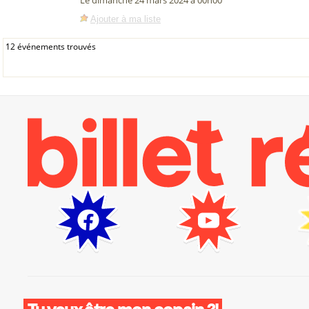
Le dimanche 24 mars 2024 à 00h00
Ajouter à ma liste
12 événements trouvés