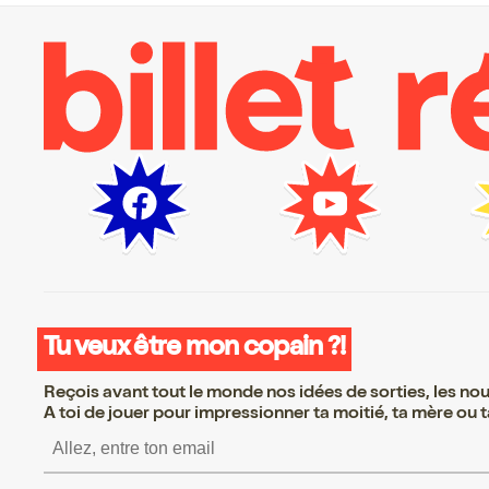
Tu veux être mon copain ?!
Reçois avant tout le monde nos idées de sorties, les nouv
A toi de jouer pour impressionner ta moitié, ta mère ou ta
S’inscrire S’inscrire 