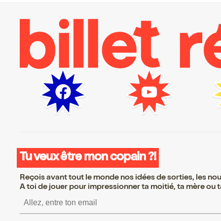
Tu veux être mon copain ?!
Reçois avant tout le monde nos idées de sorties, les nouv
A toi de jouer pour impressionner ta moitié, ta mère ou ta
S’inscrire S’inscrire S’i