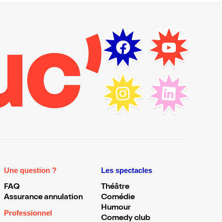
Une question ?
Les spectacles
FAQ
Théâtre
Assurance annulation
Comédie
Humour
Professionnel
Comedy club