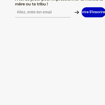
mère ou ta tribu !
S’inscrire S’inscrire S’inscrire S’inscrire S’inscrire S’inscrire S’i