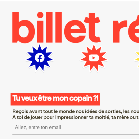
Tu veux être mon copain ?!
Reçois avant tout le monde nos idées de sorties, les nouv
A toi de jouer pour impressionner ta moitié, ta mère ou ta
S’inscrire S’inscrire S’i