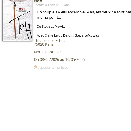
Itch
Théâtre
à partir de 12 ans
Un couple a vieilli ensemble. Mais, les deux ne sont pas
même point...
De Steve Lefkowitz
Avec Claire Leluc-Deroin, Steve Lefkowitz
Théâtre de l'Echo
,
75020
Paris
Non disponible
Du 08/05/2026 au 10/05/2026
Ajouter à ma liste