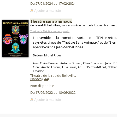
Du 27/01/2024 au 17/02/2024
Ajouter à ma liste
Théâtre sans animaux
de Jean-Michel Ribes, mis en scène par Lula Lucas, Nathan 
Théâtre > Théâtre contemporain
L'ensemble de la promotion sortante du TPN se retro
saynètes tirées de "Théâtre Sans Animaux" et de "S'en
apercevoir" de Jean-Michel Ribes.
De Jean-Michel Ribes
Avec Claire Bouvier, Antoine Bureau, Clara Chamoux, Julia LE 
Clere, Amélie Leroux, Lula Lucas, Arthur Perraud-Blard, Nathan
Troadec
Theatre de la rue de Belleville
,
Nantes
(
44
)
Non disponible
Du 17/06/2022 au 18/06/2022
Ajouter à ma liste