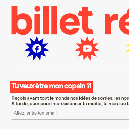
Tu veux être mon copain ?!
Reçois avant tout le monde nos idées de sorties, les nouv
A toi de jouer pour impressionner ta moitié, ta mère ou ta
S’inscrire S’inscrire S’inscr