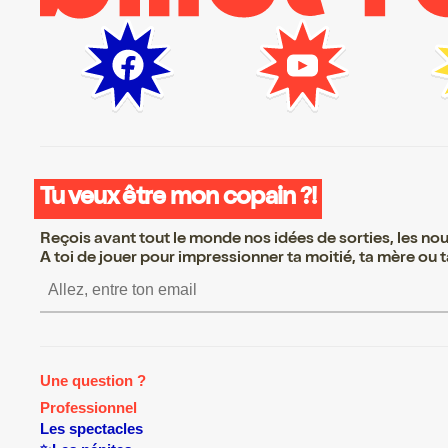
Tu veux être mon copain ?!
Reçois avant tout le monde nos idées de sorties, les nouv
A toi de jouer pour impressionner ta moitié, ta mère ou ta
S’inscrire S’inscrire S’ins
Une question ?
Professionnel
Les spectacles