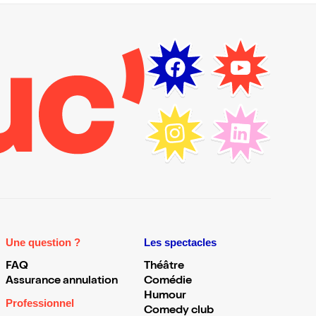
Une question ?
Les spectacles
FAQ
Théâtre
Assurance annulation
Comédie
Humour
Professionnel
Comedy club