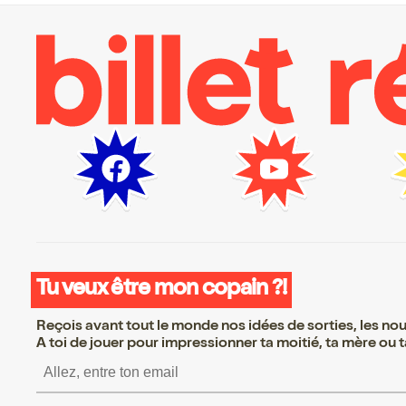
Tu veux être mon copain ?!
Reçois avant tout le monde nos idées de sorties, les nouv
A toi de jouer pour impressionner ta moitié, ta mère ou ta
S’inscrire S’inscrire S’i