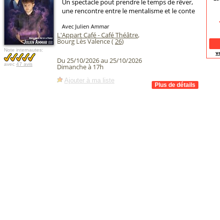
Un spectacle pout prendre le temps de rêver,
une rencontre entre le mentalisme et le conte
Avec Julien Ammar
L'Appart Café - Café Théâtre
,
Bourg Lès Valence (
26
)
Note internautes:
v
Du 25/10/2026 au 25/10/2026
avec
47 avis
Dimanche à 17h
Ajouter à ma liste