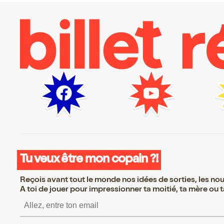
Tu veux être mon copain ?!
Reçois avant tout le monde nos idées de sorties, les nouv
A toi de jouer pour impressionner ta moitié, ta mère ou ta
S’inscrire S’inscrire S’i