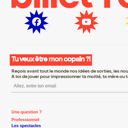
Tu veux être mon copain ?!
Reçois avant tout le monde nos idées de sorties, les nouv
A toi de jouer pour impressionner ta moitié, ta mère ou ta
S’inscrire S’inscrire S’inscrire 
Une question ?
Professionnel
Les spectacles