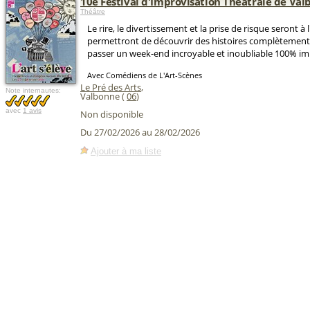
10e Festival d'Improvisation Théâtrale de Va
Théâtre
Le rire, le divertissement et la prise de risque seront à
permettront de découvrir des histoires complètement 
passer un week-end incroyable et inoubliable 100% im
Avec Comédiens de L'Art-Scènes
Le Pré des Arts
,
Note internautes:
Valbonne (
06
)
avec
1 avis
Non disponible
Du 27/02/2026 au 28/02/2026
Ajouter à ma liste