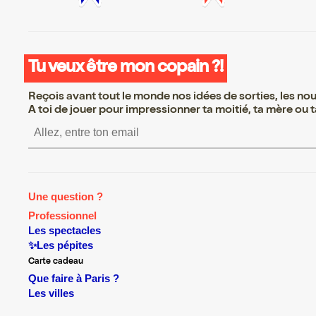
Tu veux être mon copain ?!
Reçois avant tout le monde nos idées de sorties, les nouv
A toi de jouer pour impressionner ta moitié, ta mère ou ta
S’inscrire S’inscrire S’ins
Une question ?
Professionnel
Les spectacles
✨Les pépites
Carte cadeau
Que faire à Paris ?
Les villes