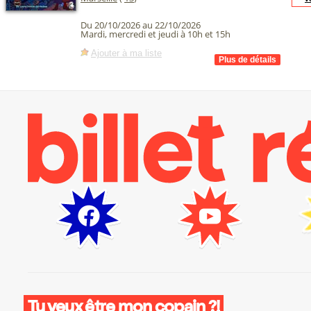
Du 20/10/2026 au 22/10/2026
Mardi, mercredi et jeudi à 10h et 15h
Ajouter à ma liste
Tu veux être mon copain ?!