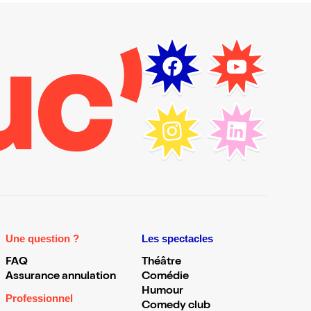
Une question ?
Les spectacles
FAQ
Théâtre
Assurance annulation
Comédie
Humour
Professionnel
Comedy club