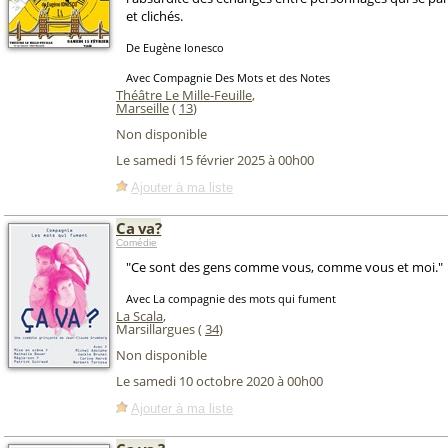
et clichés.
De Eugène Ionesco
Avec Compagnie Des Mots et des Notes
Théâtre Le Mille-Feuille
,
Marseille
(
13
)
Non disponible
Le samedi 15 février 2025 à 00h00
Ajouter à ma liste
Ca va?
Comédie
"Ce sont des gens comme vous, comme vous et moi."
Avec La compagnie des mots qui fument
La Scala
,
Marsillargues (
34
)
Non disponible
Le samedi 10 octobre 2020 à 00h00
Ajouter à ma liste