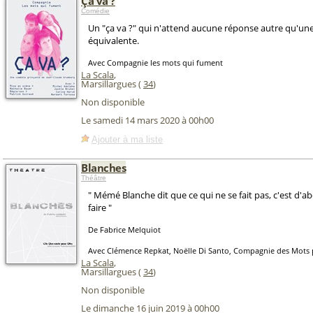
Ça va ?
Comédie
Un "ça va ?" qui n'attend aucune réponse autre qu'une
équivalente.
Avec Compagnie les mots qui fument
La Scala
,
Marsillargues (
34
)
Non disponible
Le samedi 14 mars 2020 à 00h00
Ajouter à ma liste
Blanches
Théâtre
" Mémé Blanche dit que ce qui ne se fait pas, c'est d'ab
faire "
De Fabrice Melquiot
Avec Clémence Repkat, Noëlle Di Santo, Compagnie des Mots 
La Scala
,
Marsillargues (
34
)
Non disponible
Le dimanche 16 juin 2019 à 00h00