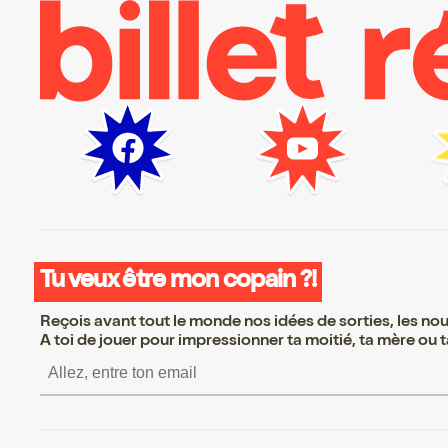
Tu veux être mon copain ?!
Reçois avant tout le monde nos idées de sorties, les nouv
A toi de jouer pour impressionner ta moitié, ta mère ou ta
S’inscrire S’inscrire S’inscrire S’inscrire S’