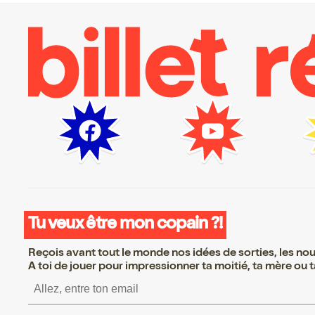
Tu veux être mon copain ?!
Reçois avant tout le monde nos idées de sorties, les nouv
A toi de jouer pour impressionner ta moitié, ta mère ou ta
S’inscrire S’inscrire S’in