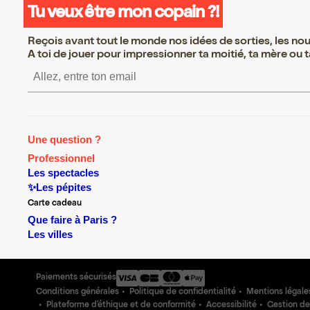
Tu veux être mon copain ?!
Reçois avant tout le monde nos idées de sorties, les nouv
A toi de jouer pour impressionner ta moitié, ta mère ou ta
S’inscrire S’inscrire S’
Une question ?
Professionnel
Les spectacles
✨Les pépites
Carte cadeau
Que faire à Paris ?
Les villes
Paiements sécurisés
Conditions générales
Politique de confidentialité
Mentions légale
Plateforme d'éthique et de conformité
Accessibilité
Gestion de