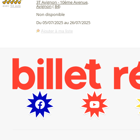
3T Avignon - 10ème Avenue
,
Avignon
(
84
)
avec
54 avis
Non disponible
Du 05/07/2025 au 26/07/2025
Ajouter à ma liste