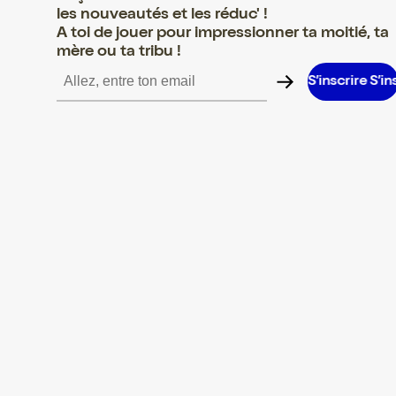
les nouveautés et les réduc' !
A toi de jouer pour impressionner ta moitié, ta
mère ou ta tribu !
crire S’inscrire S’inscrire S’inscrire S’inscrire S’inscrire S’inscrir