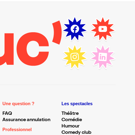
Une question ?
Les spectacles
FAQ
Théâtre
Assurance annulation
Comédie
Humour
Professionnel
Comedy club