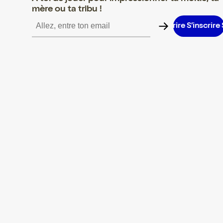
mère ou ta tribu !
S’inscrire S’inscrire S’inscrire S’inscrire S’inscrire S’inscrire S’i