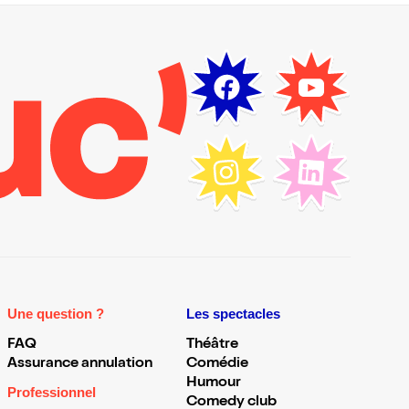
Une question ?
Les spectacles
FAQ
Théâtre
Assurance annulation
Comédie
Humour
Professionnel
Comedy club