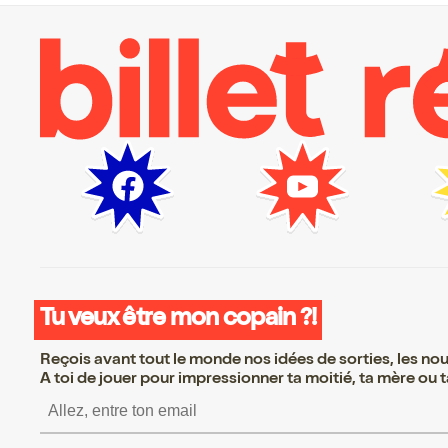
Tu veux être mon copain ?!
Reçois avant tout le monde nos idées de sorties, les nouv
A toi de jouer pour impressionner ta moitié, ta mère ou ta
S’inscrire S’inscrire S’in