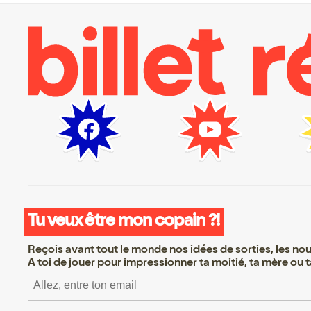
Tu veux être mon copain ?!
Reçois avant tout le monde nos idées de sorties, les nouv
A toi de jouer pour impressionner ta moitié, ta mère ou ta
S’inscrire S’inscrire 