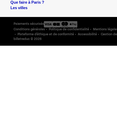
Que faire à Paris ?
Les villes
Paiements sécurisés
Conditions générales
Politique de confidentialité
Mentions légale
Plateforme d'éthique et de conformité
Accessibilité
Gestion de
billetreduc ©
2026