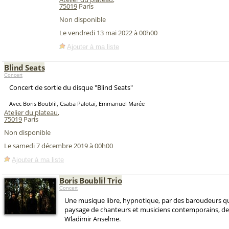
75019
Paris
Non disponible
Le vendredi 13 mai 2022 à 00h00
Ajouter à ma liste
Blind Seats
Concert
Concert de sortie du disque "Blind Seats"
Avec Boris Boublil, Csaba Palotaï, Emmanuel Marée
Atelier du plateau
,
75019
Paris
Non disponible
Le samedi 7 décembre 2019 à 00h00
Ajouter à ma liste
Boris Boublil Trio
Concert
Une musique libre, hypnotique, par des baroudeurs qui
paysage de chanteurs et musiciens contemporains, de
Wladimir Anselme.