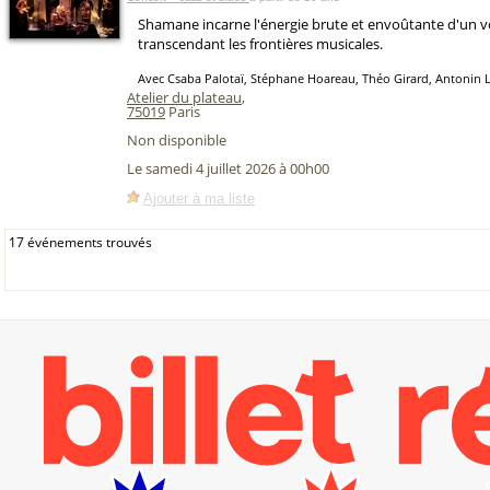
Shamane incarne l'énergie brute et envoûtante d'un 
transcendant les frontières musicales.
Avec Csaba Palotaï, Stéphane Hoareau, Théo Girard, Antonin 
Atelier du plateau
,
75019
Paris
Non disponible
Le samedi 4 juillet 2026 à 00h00
Ajouter à ma liste
17 événements trouvés