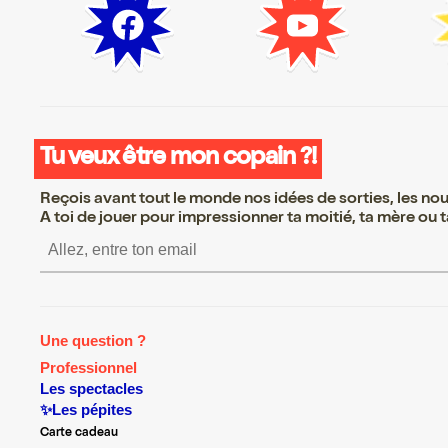
Tu veux être mon copain ?!
Reçois avant tout le monde nos idées de sorties, les nouv
A toi de jouer pour impressionner ta moitié, ta mère ou ta
S’inscrire S’inscrire S’inscrire 
Une question ?
Professionnel
Les spectacles
✨Les pépites
Carte cadeau