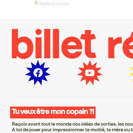
Ajouter à ma liste
Tu veux être mon copain ?!
Reçois avant tout le monde nos idées de sorties, les nouv
A toi de jouer pour impressionner ta moitié, ta mère ou ta