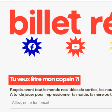
Tu veux être mon copain ?!
Reçois avant tout le monde nos idées de sorties, les nouv
A toi de jouer pour impressionner ta moitié, ta mère ou ta
S’inscrire S’inscrire S’i