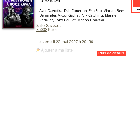
Dooz Kawa.
v
Avec Davodka, Dah Conectah, Ena Eno, Vincent Beer-
Demander, Victor Gachet, Alix Catchinci, Marine
Rodallec, Tony Coullet, Manon Opavska
Salle Gaveau
,
75008
Paris
Le samedi 22 mai 2027 à 20h30
Ajouter à ma liste