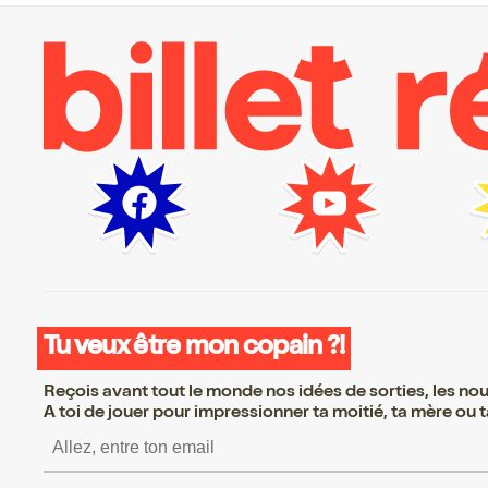
Tu veux être mon copain ?!
Reçois avant tout le monde nos idées de sorties, les nouv
A toi de jouer pour impressionner ta moitié, ta mère ou ta
S’inscrire S’inscrire S’i