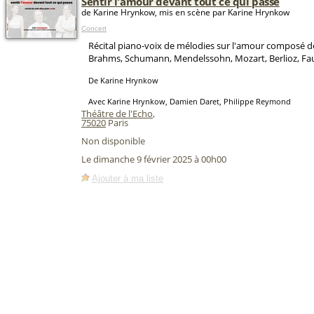
Sentir l'amour devant tout ce qui passe
de Karine Hrynkow, mis en scène par Karine Hrynkow
Concert
Récital piano-voix de mélodies sur l'amour composé 
Brahms, Schumann, Mendelssohn, Mozart, Berlioz, Faur
De Karine Hrynkow
Avec Karine Hrynkow, Damien Daret, Philippe Reymond
Théâtre de l'Echo
,
75020
Paris
Non disponible
Le dimanche 9 février 2025 à 00h00
Ajouter à ma liste