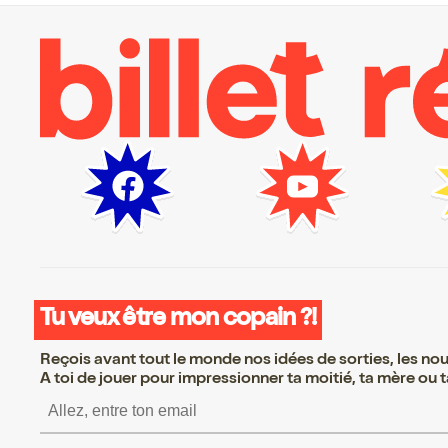
Tu veux être mon copain ?!
Reçois avant tout le monde nos idées de sorties, les nouv
A toi de jouer pour impressionner ta moitié, ta mère ou ta
S’inscrire S’inscrire S’inscrir