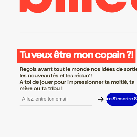
Tu veux être mon copain ?!
Reçois avant tout le monde nos idées de sorti
les nouveautés et les réduc' !
A toi de jouer pour impressionner ta moitié, ta
mère ou ta tribu !
inscrire S’inscrire S’inscrire S’inscrire S’inscrire S’inscrire S’insc