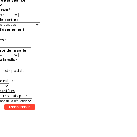
 de la Séance:
uhaité :
e sortie :
 d'événement :
es :
té de la salle:
la salle :
u code postal :
 Public :
 critères
es résultats par :