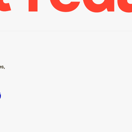
es,
rire S’inscrire S’inscrire S’inscrire S’inscrire S’inscrire